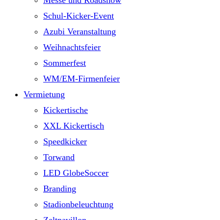
Messe und Roadshow
Schul-Kicker-Event
Azubi Veranstaltung
Weihnachtsfeier
Sommerfest
WM/EM-Firmenfeier
Vermietung
Kickertische
XXL Kickertisch
Speedkicker
Torwand
LED GlobeSoccer
Branding
Stadionbeleuchtung