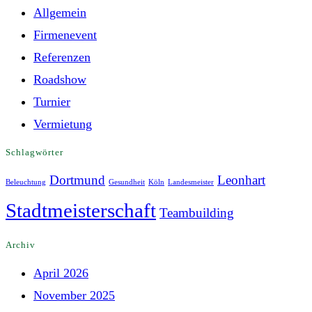
Allgemein
Firmenevent
Referenzen
Roadshow
Turnier
Vermietung
Schlagwörter
Dortmund
Leonhart
Beleuchtung
Gesundheit
Köln
Landesmeister
Stadtmeisterschaft
Teambuilding
Archiv
April 2026
November 2025