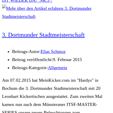
IST WIEDER DA! NR.5 !
3. Dortmunder Stadtmeisterschaft
Beitrags-Autor:
Elias Schmoz
Beitrag veröffentlicht:
9. Februar 2015
Beitrags-Kategorie:
Allgemein
Am 07.02.2015 hat MeinKicker.com im "Hardys" in
Bochum die 3. Dortmunder Stadtmeisterschaft mit 20
Leonhart Kickertischen ausgestattet. Zum zweiten Mal
kamen nun nach dem Münsteraner ITSF-MASTER-
SERIES unsere neuen Beleuchtungen zum…