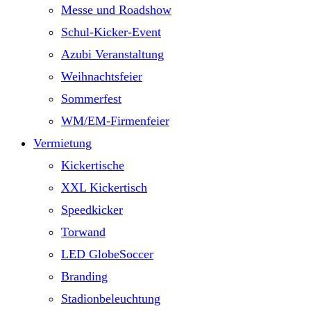
Messe und Roadshow
Schul-Kicker-Event
Azubi Veranstaltung
Weihnachtsfeier
Sommerfest
WM/EM-Firmenfeier
Vermietung
Kickertische
XXL Kickertisch
Speedkicker
Torwand
LED GlobeSoccer
Branding
Stadionbeleuchtung