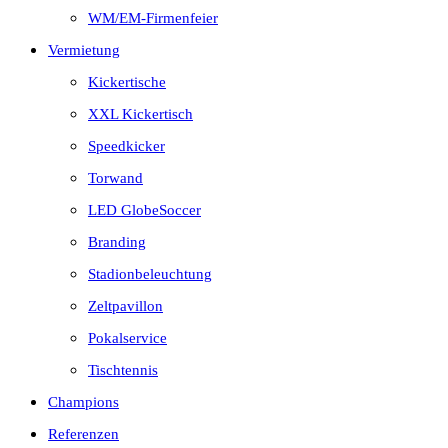
WM/EM-Firmenfeier
Vermietung
Kickertische
XXL Kickertisch
Speedkicker
Torwand
LED GlobeSoccer
Branding
Stadionbeleuchtung
Zeltpavillon
Pokalservice
Tischtennis
Champions
Referenzen