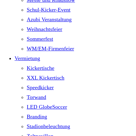
Messe und Roadshow
Schul-Kicker-Event
Azubi Veranstaltung
Weihnachtsfeier
Sommerfest
WM/EM-Firmenfeier
Vermietung
Kickertische
XXL Kickertisch
Speedkicker
Torwand
LED GlobeSoccer
Branding
Stadionbeleuchtung