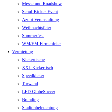
Messe und Roadshow
Schul-Kicker-Event
Azubi Veranstaltung
Weihnachtsfeier
Sommerfest
WM/EM-Firmenfeier
Vermietung
Kickertische
XXL Kickertisch
Speedkicker
Torwand
LED GlobeSoccer
Branding
Stadionbeleuchtung