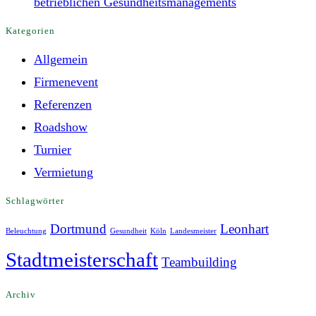
betrieblichen Gesundheitsmanagements
Kategorien
Allgemein
Firmenevent
Referenzen
Roadshow
Turnier
Vermietung
Schlagwörter
Dortmund
Leonhart
Beleuchtung
Gesundheit
Köln
Landesmeister
Stadtmeisterschaft
Teambuilding
Archiv