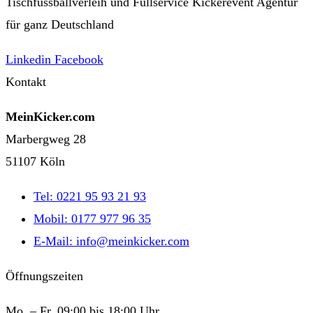
Tischfussballverleih und Fullservice Kickerevent Agentur
für ganz Deutschland
Linkedin
Facebook
Kontakt
MeinKicker.com
Marbergweg 28
51107 Köln
Tel: 0221 95 93 21 93
Mobil: 0177 977 96 35
E-Mail: info@meinkicker.com
Öffnungszeiten
Mo. – Fr. 09:00 bis 18:00 Uhr